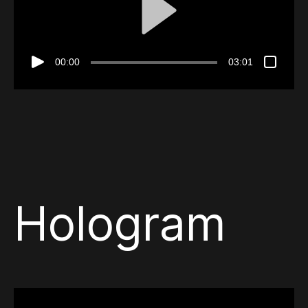
00:00
03:01
Hologram