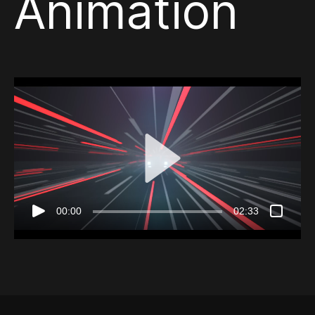
Animation
00:00
02:33