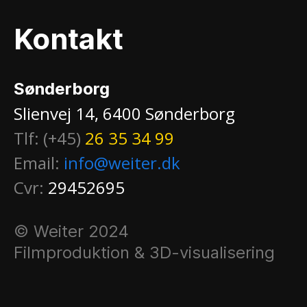
Kontakt
Sønderborg
Slienvej 14, 6400 Sønderborg
Tlf: (+45)
26 35 34 99
Email:
info@weiter.dk
Cvr:
29452695
© Weiter 2024
Filmproduktion & 3D-visualisering