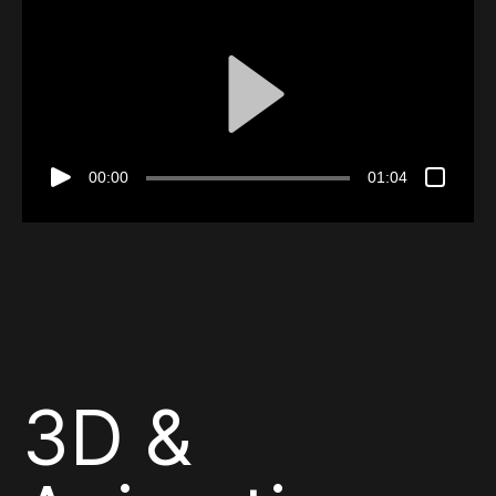
00:00
01:04
3D &